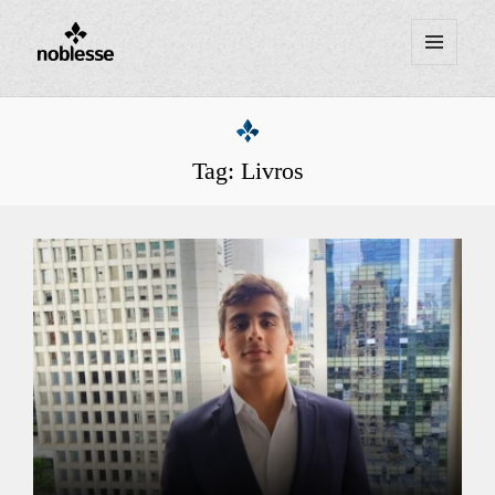
MENU
E
WIDGETS
Tag:
Livros