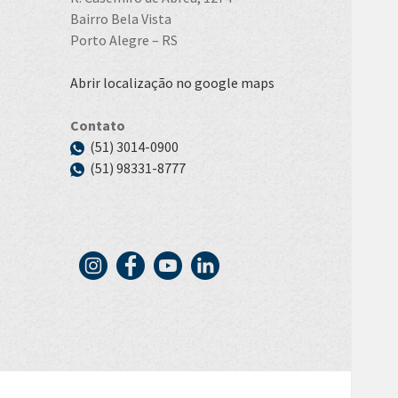
Bairro Bela Vista
Porto Alegre – RS
Abrir localização no google maps
Contato
(51) 3014-0900
(51)
98331-8777