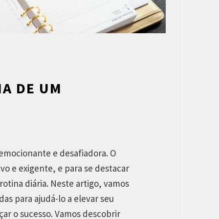
NA DE UM
 emocionante e desafiadora. O
vo e exigente, e para se destacar
otina diária. Neste artigo, vamos
das para ajudá-lo a elevar seu
çar o sucesso. Vamos descobrir