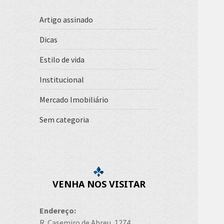
Artigo assinado
Dicas
Estilo de vida
Institucional
Mercado Imobiliário
Sem categoria
VENHA NOS VISITAR
Endereço:
R. Casemiro de Abreu, 1274