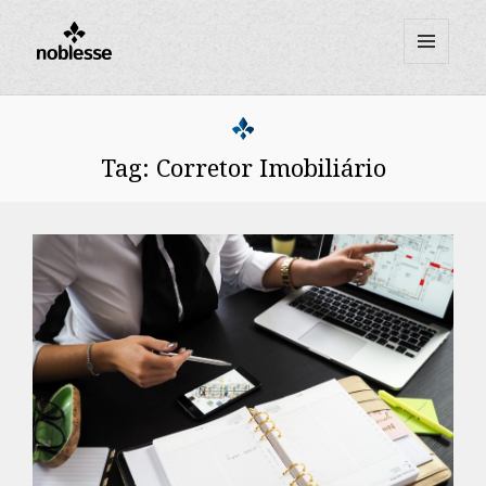
MENU
E
WIDGETS
Tag:
Corretor Imobiliário