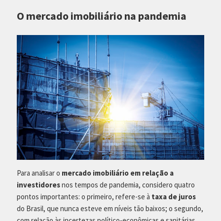
O mercado imobiliário na pandemia
Para analisar o
mercado imobiliário em relação a
investidores
nos tempos de pandemia, considero quatro
pontos importantes: o primeiro, refere-se à
taxa de juros
do Brasil, que nunca esteve em níveis tão baixos; o segundo,
com relação às incertezas político-econômicas e sanitárias,