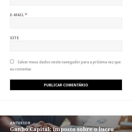
E-MAIL
*
SITE
Salvar meus dados neste navegador para a próxima vez que
eu comentar.
Navegação
de
Post
ANTERIOR
Ganho Capital: imposto sobre o lucro
Post