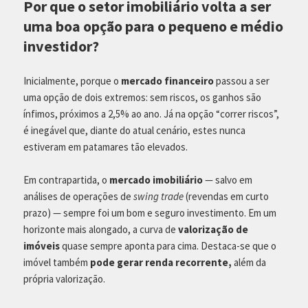
Por que o setor imobiliário volta a ser
uma boa opção para o pequeno e médio
investidor?
Inicialmente, porque o
mercado financeiro
passou a ser
uma opção de dois extremos: sem riscos, os ganhos são
ínfimos, próximos a 2,5% ao ano. Já na opção “correr riscos”,
é inegável que, diante do atual cenário, estes nunca
estiveram em patamares tão elevados.
Em contrapartida, o
mercado imobiliário
— salvo em
análises de operações de
swing trade
(revendas em curto
prazo) — sempre foi um bom e seguro investimento. Em um
horizonte mais alongado, a curva de
valorização de
imóveis
quase sempre aponta para cima. Destaca-se que o
imóvel também
pode gerar renda recorrente,
além da
própria valorização.