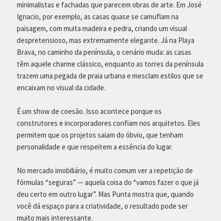
minimalistas e fachadas que parecem obras de arte. Em José
Ignacio, por exemplo, as casas quase se camuflam na
paisagem, com muita madeira e pedra, criando um visual
despretensioso, mas extremamente elegante. Já na Playa
Brava, no caminho da península, o cenário muda: as casas
têm aquele charme clássico, enquanto as torres da península
trazem uma pegada de praia urbana e mesclam estilos que se
encaixam no visual da cidade.
É um show de coesão. Isso acontece porque os
construtores e incorporadores confiam nos arquitetos. Eles
permitem que os projetos saiam do óbvio, que tenham
personalidade e que respeitem a essência do lugar.
No mercado imobiliário, é muito comum ver a repetição de
fórmulas “seguras” — aquela coisa do “vamos fazer o que já
deu certo em outro lugar”. Mas Punta mostra que, quando
você dá espaço para a criatividade, o resultado pode ser
muito mais interessante.