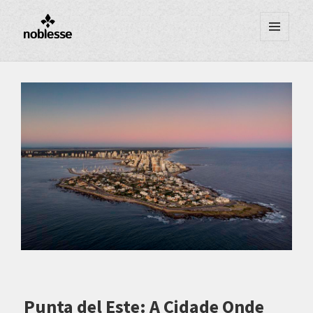
MENU
E
WIDGETS
Punta del Este: A Cidade Onde